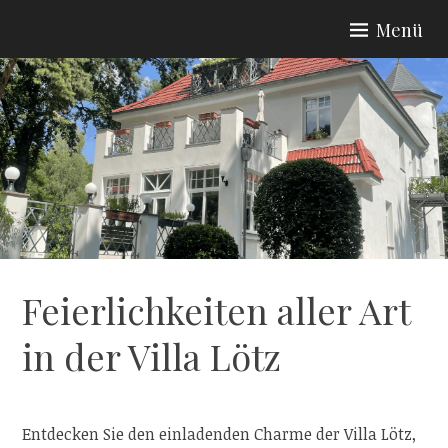
Zum
Menü
Inhalt
CAFÉ IM WALDE
springen
Feierlichkeiten aller Art
in der Villa Lötz
Entdecken Sie den einladenden Charme der Villa Lötz,