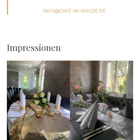
INFO@CAFE-IM-WALDE.DE
Impressionen