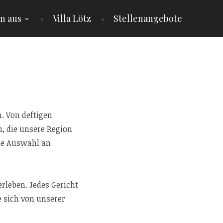
en aus
Villa Lötz
Stellenangebote
. Von deftigen
, die unsere Region
die Auswahl an
rleben. Jedes Gericht
e sich von unserer