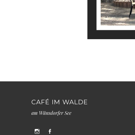
CAFÉ IM WALDE
am Wünsdorfer See