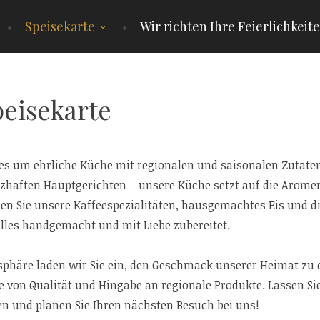
Speisekarte
Wir richten Ihre Feierlichkeit
eisekarte
lles um ehrliche Küche mit regionalen und saisonalen Zutaten
rzhaften Hauptgerichten – unsere Küche setzt auf die Aromen
eren Sie unsere Kaffeespezialitäten, hausgemachtes Eis und 
lles handgemacht und mit Liebe zubereitet.
phäre laden wir Sie ein, den Geschmack unserer Heimat zu e
e von Qualität und Hingabe an regionale Produkte. Lassen Si
ren und planen Sie Ihren nächsten Besuch bei uns!