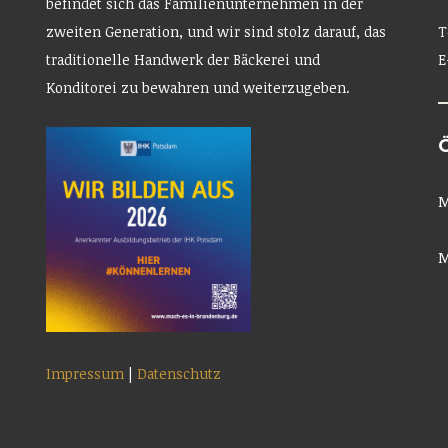
befindet sich das Familienunternehmen in der
zweiten Generation, und wir sind stolz darauf, das
T
traditionelle Handwerk der Bäckerei und
E
Konditorei zu bewahren und weiterzugeben.
M
M
Impressum
|
Datenschutz