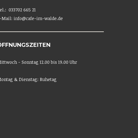
el.: 033702 665 21
-Mail: info@cafe-im-walde.de
ÖFFNUNGSZEITEN
ittwoch - Sonntag 12.00 bis 19.00 Uhr
ontag & Dienstag: Ruhetag